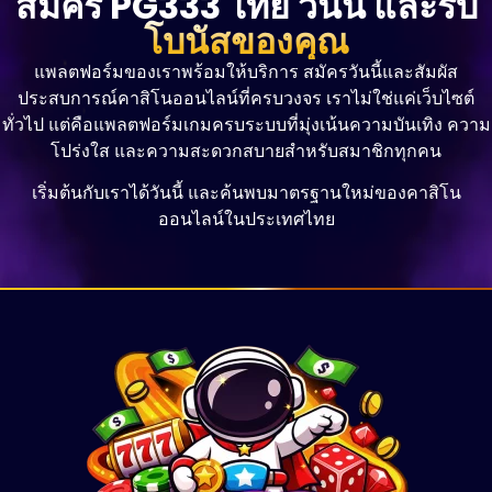
สมัคร PG333 ไทย วันนี้ และรับ
โบนัสของคุณ
แพลตฟอร์มของเราพร้อมให้บริการ สมัครวันนี้และสัมผัส
ประสบการณ์คาสิโนออนไลน์ที่ครบวงจร เราไม่ใช่แค่เว็บไซต์
ทั่วไป แต่คือแพลตฟอร์มเกมครบระบบที่มุ่งเน้นความบันเทิง ความ
โปร่งใส และความสะดวกสบายสำหรับสมาชิกทุกคน
เริ่มต้นกับเราได้วันนี้ และค้นพบมาตรฐานใหม่ของคาสิโน
ออนไลน์ในประเทศไทย