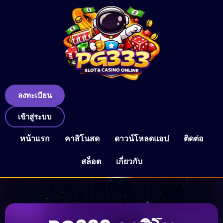
ลงทะเบียน
เข้าสู่ระบบ
หน้าแรก
คาสิโนสด
ดาวน์โหลดแอป
ติดต่อ
สล็อต
เกี่ยวกับ