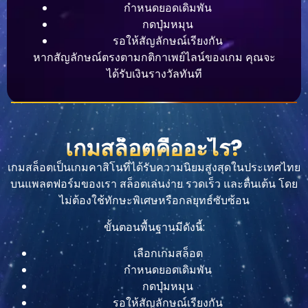
กำหนดยอดเดิมพัน
กดปุ่มหมุน
รอให้สัญลักษณ์เรียงกัน
หากสัญลักษณ์ตรงตามกติกาเพย์ไลน์ของเกม คุณจะ
ได้รับเงินรางวัลทันที
เกมสล็อตคืออะไร?
เกมสล็อตเป็นเกมคาสิโนที่ได้รับความนิยมสูงสุดในประเทศไทย
บนแพลตฟอร์มของเรา สล็อตเล่นง่าย รวดเร็ว และตื่นเต้น โดย
ไม่ต้องใช้ทักษะพิเศษหรือกลยุทธ์ซับซ้อน
ขั้นตอนพื้นฐานมีดังนี้:
เลือกเกมสล็อต
กำหนดยอดเดิมพัน
กดปุ่มหมุน
รอให้สัญลักษณ์เรียงกัน